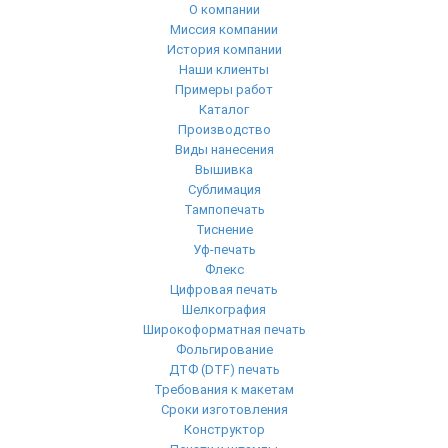
О компании
Миссия компании
История компании
Наши клиенты
Примеры работ
Каталог
Производство
Виды нанесения
Вышивка
Сублимация
Тампопечать
Тиснение
Уф-печать
Флекс
Цифровая печать
Шелкография
Широкоформатная печать
Фольгирование
ДТФ (DTF) печать
Требования к макетам
Сроки изготовления
Конструктор