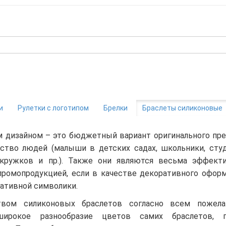
и
Рулетки с логотипом
Брелки
Браслеты силиконовые
 дизайном – это бюджетный вариант оригинального пре
ство людей (малыши в детских садах, школьники, сту
кружков и пр.). Также они являются весьма эффект
ромопродукцией, если в качестве декоративного офор
ративной символики.
твом силиконовых браслетов согласно всем пожела
ирокое разнообразие цветов самих браслетов, п