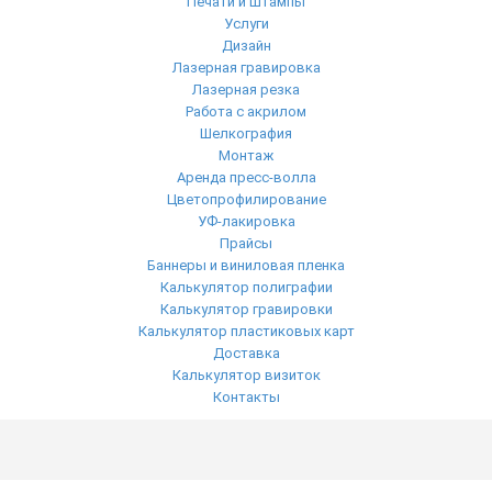
Печати и штампы
Услуги
Дизайн
Лазерная гравировка
Лазерная резка
Работа с акрилом
Шелкография
Монтаж
Аренда пресс-волла
Цветопрофилирование
УФ-лакировка
Прайсы
Баннеры и виниловая пленка
Калькулятор полиграфии
Калькулятор гравировки
Калькулятор пластиковых карт
Доставка
Калькулятор визиток
Контакты