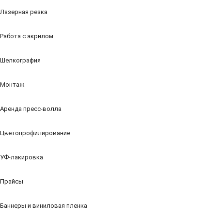
Лазерная резка
Работа с акрилом
Шелкография
Монтаж
Аренда пресс-волла
Цветопрофилирование
УФ-лакировка
Прайсы
Баннеры и виниловая пленка