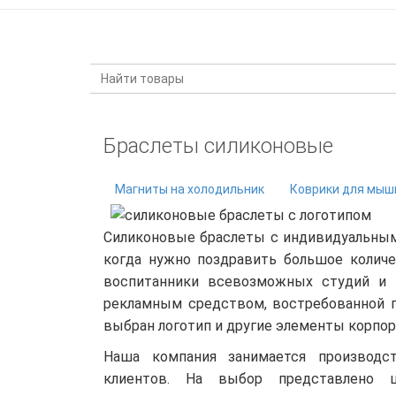
КАТАЛОГ ПРОДУКЦИИ
Браслеты силиконовые
Магниты на холодильник
Коврики для мыш
Силиконовые браслеты с индивидуальным
когда нужно поздравить большое количе
воспитанники всевозможных студий и 
рекламным средством, востребованной п
выбран логотип и другие элементы корпо
Наша компания занимается производс
клиентов. На выбор представлено ш