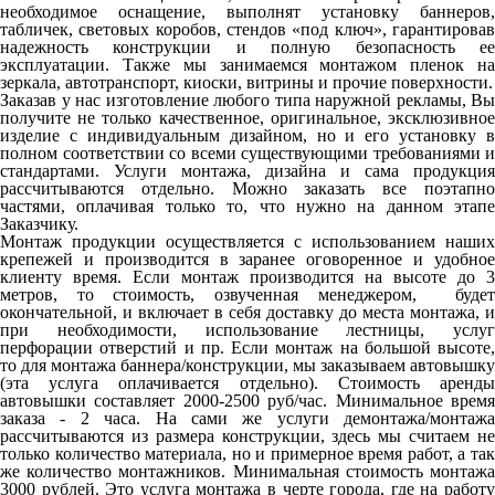
необходимое оснащение, выполнят установку баннеров,
табличек, световых коробов, стендов «под ключ», гарантировав
надежность конструкции и полную безопасность ее
эксплуатации. Также мы занимаемся монтажом пленок на
зеркала, автотранспорт, киоски, витрины и прочие поверхности.
Заказав у нас изготовление любого типа наружной рекламы, Вы
получите не только качественное, оригинальное, эксклюзивное
изделие с индивидуальным дизайном, но и его установку в
полном соответствии со всеми существующими требованиями и
стандартами. Услуги монтажа, дизайна и сама продукция
рассчитываются отдельно. Можно заказать все поэтапно
частями, оплачивая только то, что нужно на данном этапе
Заказчику.
Монтаж продукции осуществляется с использованием наших
крепежей и производится в заранее оговоренное и удобное
клиенту время. Если монтаж производится на высоте до 3
метров, то стоимость, озвученная менеджером, будет
окончательной, и включает в себя доставку до места монтажа, и
при необходимости, использование лестницы, услуг
перфорации отверстий и пр. Если монтаж на большой высоте,
то для монтажа баннера/конструкции, мы заказываем автовышку
(эта услуга оплачивается отдельно). Стоимость аренды
автовышки составляет 2000-2500 руб/час. Минимальное время
заказа - 2 часа. На сами же услуги демонтажа/монтажа
рассчитываются из размера конструкции, здесь мы считаем не
только количество материала, но и примерное время работ, а так
же количество монтажников. Минимальная стоимость монтажа
3000 рублей. Это услуга монтажа в черте города, где на работу