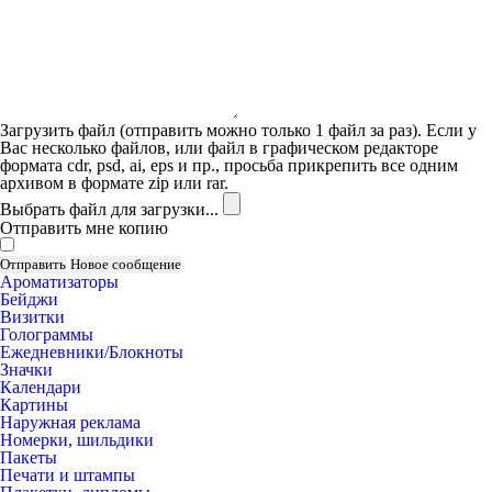
Загрузить файл (отправить можно только 1 файл за раз). Если у
Вас несколько файлов, или файл в графическом редакторе
формата cdr, psd, ai, eps и пр., просьба прикрепить все одним
архивом в формате zip или rar.
Выбрать файл для загрузки...
Отправить мне копию
Ароматизаторы
Бейджи
Визитки
Голограммы
Ежедневники/Блокноты
Значки
Календари
Картины
Наружная реклама
Номерки, шильдики
Пакеты
Печати и штампы