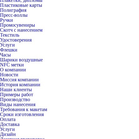
Плакетки, дипломы
Пластиковые карты
Полиграфия
Пресс-воллы
Ручки
Промосувениры
Скотч с нанесением
Текстиль
Удостоверения
Услуги
Флешки
Часы
Шарики воздушные
NFC метки
О компании
Новости
Миссия компании
История компании
Наши клиенты
Примеры работ
Производство
Виды нанесения
Требования к макетам
Сроки изготовления
Оплата
Доставка
Услуги
Дизайн