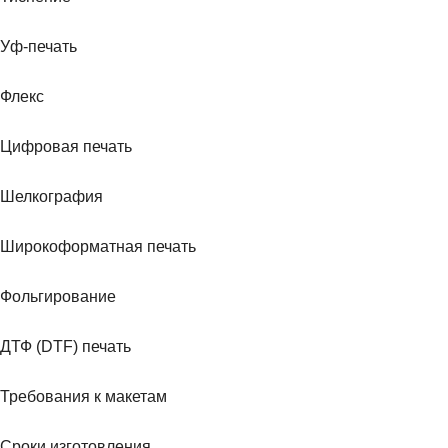
Уф-печать
Флекс
Цифровая печать
Шелкография
Широкоформатная печать
Фольгирование
ДТФ (DTF) печать
Требования к макетам
Сроки изготовления