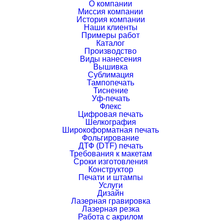
О компании
Миссия компании
История компании
Наши клиенты
Примеры работ
Каталог
Производство
Виды нанесения
Вышивка
Сублимация
Тампопечать
Тиснение
Уф-печать
Флекс
Цифровая печать
Шелкография
Широкоформатная печать
Фольгирование
ДТФ (DTF) печать
Требования к макетам
Сроки изготовления
Конструктор
Печати и штампы
Услуги
Дизайн
Лазерная гравировка
Лазерная резка
Работа с акрилом